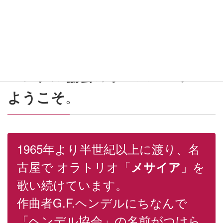
ヘンデル協会のホームページへ
ようこそ
。
1965年より半世紀以上に渡り、名
古屋で オラトリオ「
」を
メサイア
歌い続けています。
作曲者G.F.ヘンデルにちなんで
「ヘンデル協会」の名前がつけら