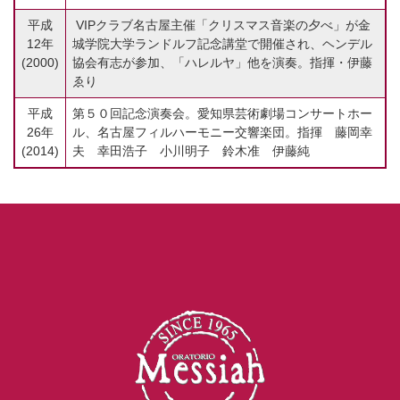
平成
VIPクラブ名古屋主催「クリスマス音楽の夕べ」が金
12年
城学院大学ランドルフ記念講堂で開催され、ヘンデル
(2000)
協会有志が参加、「ハレルヤ」他を演奏。指揮・伊藤
ゑり
平成
第５０回記念演奏会。愛知県芸術劇場コンサートホー
26年
ル、名古屋フィルハーモニー交響楽団。指揮 藤岡幸
(2014)
夫 幸田浩子 小川明子 鈴木准 伊藤純