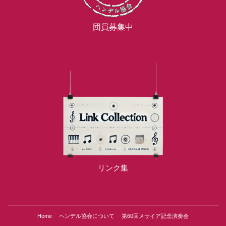
団員募集中
リンク集
Home
ヘンデル協会について
第60回メサイア記念演奏会